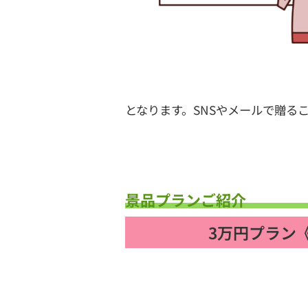
となります。SNSやメールで贈る
景品プランご紹介
3万円プラン