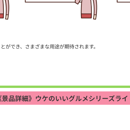
ことができ、さまざまな用途が期待されます。
《景品詳細》ウケのいいグルメシリーズライ