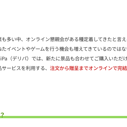
業も多い中、オンライン懇親会がある種定着してきたと言え
ねたイベントやゲームを行う機会も増えてきているのではな
DeliPa（デリパ）では、新たに景品も合わせてご購入いた
品サービスを利用する、
注文から贈呈までオンラインで完結
？