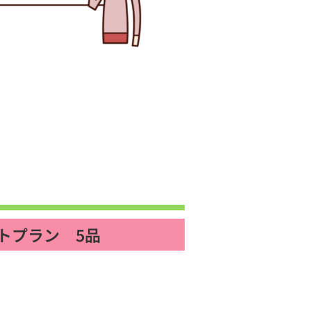
トプラン 5品