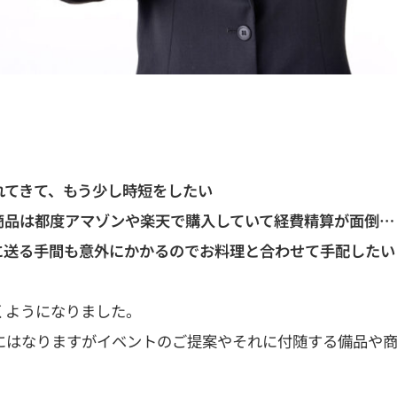
れてきて、もう少し時短をしたい
商品は都度アマゾンや楽天で購入していて経費精算が面倒…
に送る手間も意外にかかるのでお料理と合わせて手配したい
くようになりました。
ョンにはなりますがイベントのご提案やそれに付随する備品や