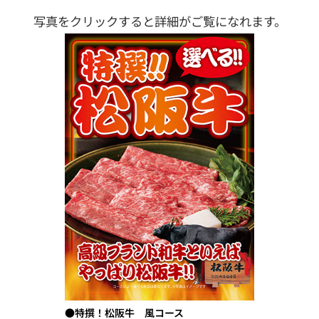
写真をクリックすると詳細がご覧になれます。
●特撰！松阪牛 風コース