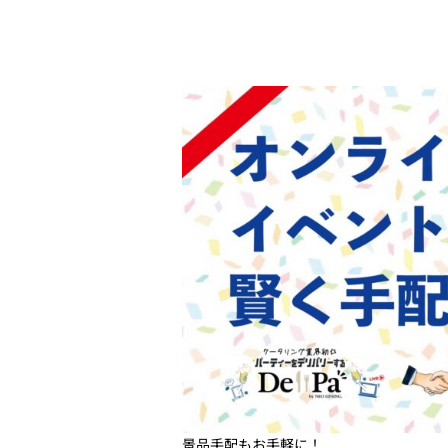
景品手配もお手軽に！